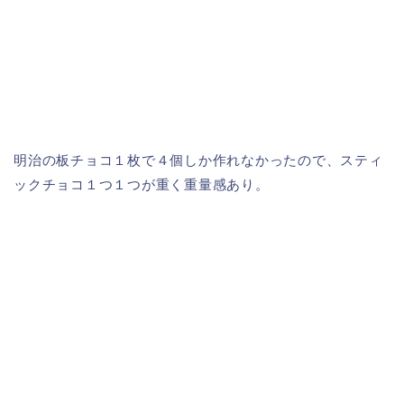
明治の板チョコ１枚で４個しか作れなかったので、スティ
ックチョコ１つ１つが重く重量感あり。