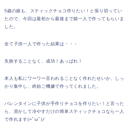
5歳の娘も、スティックチョコ作りたい！と張り切ってい
たので、今回は最初から最後まで娘一人で作ってもらいま
した。
全て子供一人で作った結果は・・・
失敗することなく、成功！あっぱれ！
本人も私にワーワー言われることなく作れたせいか、しっ
かり集中し、終始ご機嫌で作ってくれました。
バレンタインに子供が手作りチョコを作りたい！と言った
ら、溶かして冷やすだけの簡単スティックチョコなら一人
で作れます(=ﾟωﾟ)ﾉ