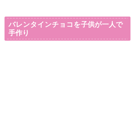
バレンタインチョコを子供が一人で
手作り