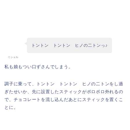
トントン トントン ヒノの二トンっ♪
ミシェル
私も娘もつい口ずさんでしまう。
調子に乗って、トントン トントン ヒノの二トンをし過
ぎたせいか、先に設置したスティックがポロポロ外れるの
で、チョコレートを流し込んだあとにスティックを置くこ
とに。