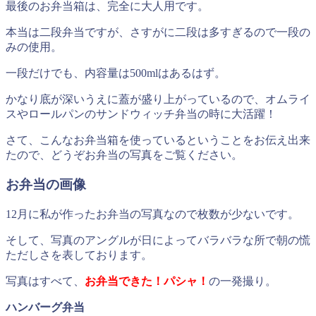
最後のお弁当箱は、完全に大人用です。
本当は二段弁当ですが、さすがに二段は多すぎるので一段の
みの使用。
一段だけでも、内容量は500mlはあるはず。
かなり底が深いうえに蓋が盛り上がっているので、オムライ
スやロールパンのサンドウィッチ弁当の時に大活躍！
さて、こんなお弁当箱を使っているということをお伝え出来
たので、どうぞお弁当の写真をご覧ください。
お弁当の画像
12月に私が作ったお弁当の写真なので枚数が少ないです。
そして、写真のアングルが日によってバラバラな所で朝の慌
ただしさを表しております。
写真はすべて、
お弁当できた！パシャ！
の一発撮り。
ハンバーグ弁当