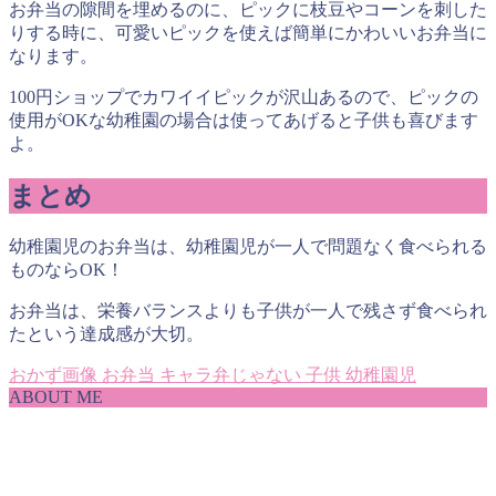
お弁当の隙間を埋めるのに、ピックに枝豆やコーンを刺した
りする時に、可愛いピックを使えば簡単にかわいいお弁当に
なります。
100円ショップでカワイイピックが沢山あるので、ピックの
使用がOKな幼稚園の場合は使ってあげると子供も喜びます
よ。
まとめ
幼稚園児のお弁当は、幼稚園児が一人で問題なく食べられる
ものならOK！
お弁当は、栄養バランスよりも子供が一人で残さず食べられ
たという達成感が大切。
おかず画像
お弁当
キャラ弁じゃない
子供
幼稚園児
ABOUT ME