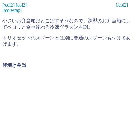
[/col2] [col2]
[/col2]
[/colwrap]
小さいお弁当箱だとこぼすそうなので、深型のお弁当箱にし
てペロリと食べ終わる冷凍グラタンをIN。
トリオセットのスプーンとは別に普通のスプーンも付けてあ
げます。
卵焼き弁当