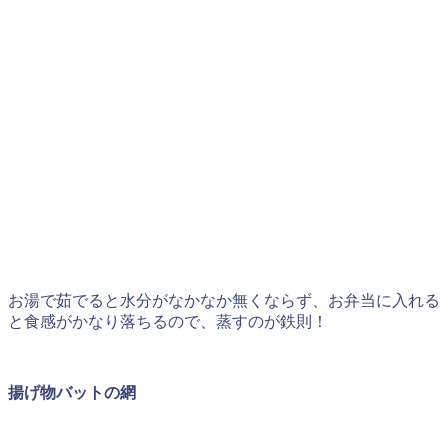
お湯で茹でると水分がなかなか無くならず、お弁当に入れる
と食感がかなり落ちるので、蒸すのが鉄則！
揚げ物バットの網