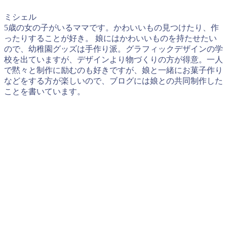
ミシェル
5歳の女の子がいるママです。かわいいもの見つけたり、作
ったりすることが好き。 娘にはかわいいものを持たせたい
ので、幼稚園グッズは手作り派。グラフィックデザインの学
校を出ていますが、デザインより物づくりの方が得意。一人
で黙々と制作に励むのも好きですが、娘と一緒にお菓子作り
などをする方が楽しいので、ブログには娘との共同制作した
ことを書いています。