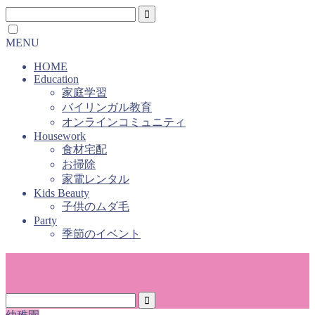
MENU
HOME
Education
家庭学習
バイリンガル教育
オンラインコミュニティ
Housework
食材宅配
お掃除
家電レンタル
Kids Beauty
子供のムダ毛
Party
季節のイベント