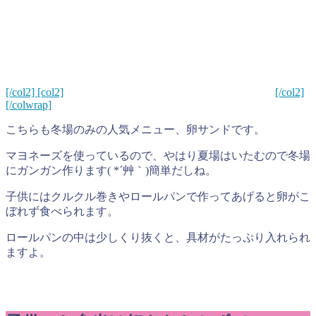
[/col2] [col2]
[/col2]
[/colwrap]
こちらも冬場のみの人気メニュー、卵サンドです。
マヨネーズを使っているので、やはり夏場はいたむので冬場
にガンガン作ります( *´艸｀)簡単だしね。
子供にはクルクル巻きやロールパンで作ってあげると卵がこ
ぼれず食べられます。
ロールパンの中は少しくり抜くと、具材がたっぷり入れられ
ますよ。