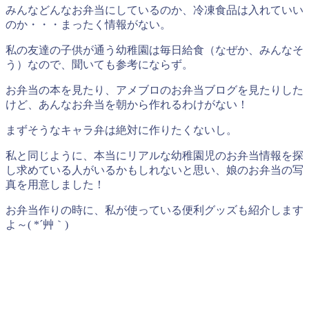
みんなどんなお弁当にしているのか、冷凍食品は入れていい
のか・・・まったく情報がない。
私の友達の子供が通う幼稚園は毎日給食（なぜか、みんなそ
う）なので、聞いても参考にならず。
お弁当の本を見たり、アメブロのお弁当ブログを見たりした
けど、あんなお弁当を朝から作れるわけがない！
まずそうなキャラ弁は絶対に作りたくないし。
私と同じように、本当にリアルな幼稚園児のお弁当情報を探
し求めている人がいるかもしれないと思い、娘のお弁当の写
真を用意しました！
お弁当作りの時に、私が使っている便利グッズも紹介します
よ～( *´艸｀)