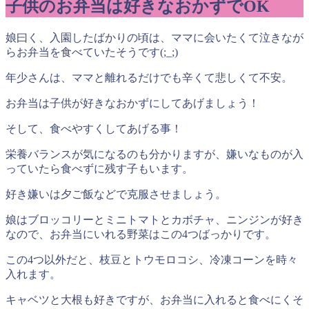
子供のお弁当は好きなおかずでOK
娘曰く、入園したばかりの頃は、ママに会いたくて泣きなが
らお弁当を食べていたそうです(;_;)
年少さんは、ママと離れるだけでも辛くて悲しくて不安。
お弁当は子供が好きなおかずにしてあげましょう！
そして、食べやすくしてあげる事！
栄養バランスが気になるのも分かりますが、嫌いなものが入
っていたら食べずに残す子もいます。
好き嫌いは夕ご飯などで克服させましょう。
娘はブロッコリーとミニトマトとカボチャ、ニンジンが好き
なので、お弁当にいれる野菜はこの4つばっかりです。
この4つ以外だと、枝豆とトウモロコシ、冷凍コーンを時々
入れます。
キャベツと大根も好きですが、お弁当に入れると食べにくそ