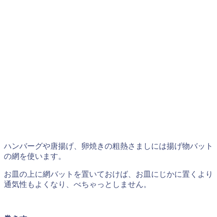
ハンバーグや唐揚げ、卵焼きの粗熱さましには揚げ物バット
の網を使います。
お皿の上に網バットを置いておけば、お皿にじかに置くより
通気性もよくなり、べちゃっとしません。