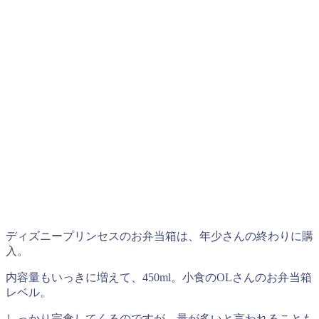
ディズニープリンセスのお弁当箱は、年少さんの終わりに購
入。
内容量もいっきに増えて、450ml。小食のOLさんのお弁当箱
レベル。
しっかり完食してくるのですが、量が多いと言われることも