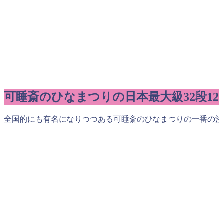
可睡斎のひなまつりの日本最大級32段12
全国的にも有名になりつつある可睡斎のひなまつりの一番の注目