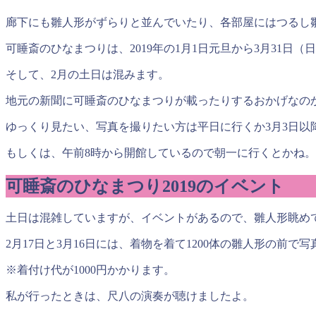
廊下にも雛人形がずらりと並んでいたり、各部屋にはつるし
可睡斎のひなまつりは、2019年の1月1日元旦から3月31日
そして、2月の土日は混みます。
地元の新聞に可睡斎のひなまつりが載ったりするおかげなの
ゆっくり見たい、写真を撮りたい方は平日に行くか3月3日以
もしくは、午前8時から開館しているので朝一に行くとかね。
可睡斎のひなまつり2019のイベント
土日は混雑していますが、イベントがあるので、雛人形眺め
2月17日と3月16日には、着物を着て1200体の雛人形の
※着付け代が1000円かかります。
私が行ったときは、尺八の演奏が聴けましたよ。