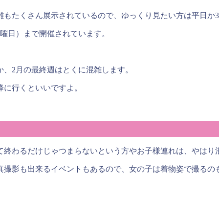
雛もたくさん展示されているので、ゆっくり見たい方は平日か3
（日曜日）まで開催されています。
か、2月の最終週はとくに混雑します。
降に行くといいですよ。
て終わるだけじゃつまらないという方やお子様連れは、やはり
前で写真撮影も出来るイベントもあるので、女の子は着物姿で撮る