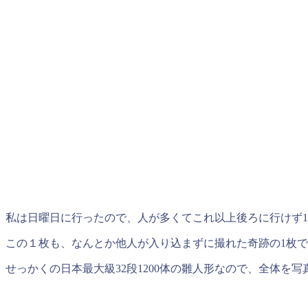
私は日曜日に行ったので、人が多くてこれ以上後ろに行けず1
この１枚も、なんとか他人が入り込まずに撮れた奇跡の1枚
せっかくの日本最大級32段1200体の雛人形なので、全体を