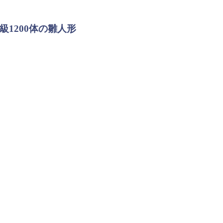
級1200体の雛人形