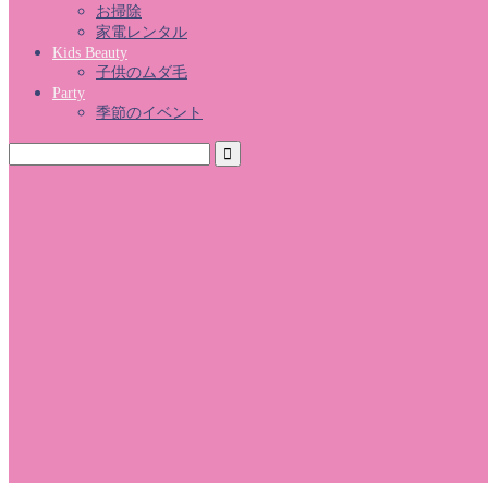
お掃除
家電レンタル
Kids Beauty
子供のムダ毛
Party
季節のイベント