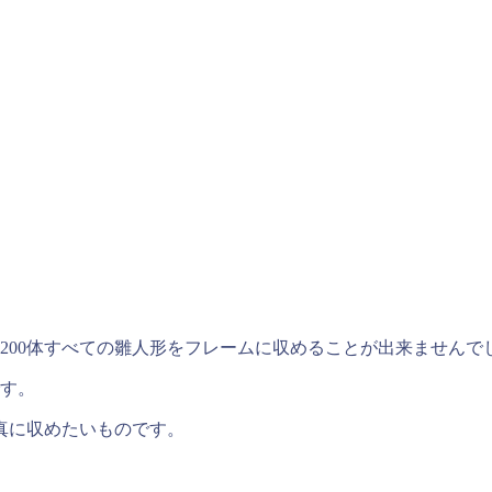
200体すべての雛人形をフレームに収めることが出来ませんで
です。
写真に収めたいものです。