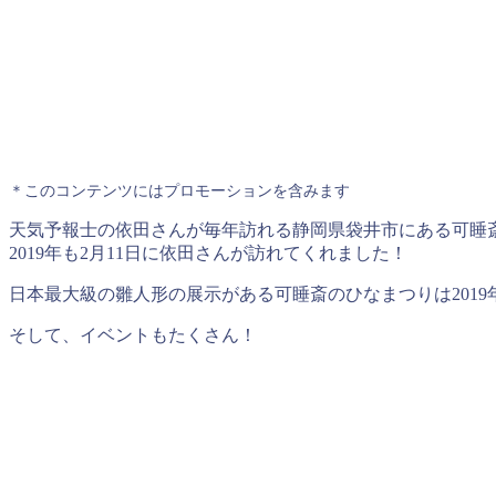
＊このコンテンツにはプロモーションを含みます
天気予報士の依田さんが毎年訪れる静岡県袋井市にある可睡
2019年も2月11日に依田さんが訪れてくれました！
日本最大級の雛人形の展示がある可睡斎のひなまつりは2019
そして、イベントもたくさん！