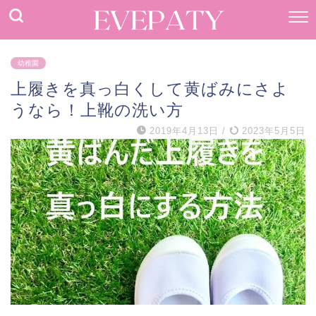
幼稚園
上履きを真っ白くして黄ばみにさよ
うなら！上靴の洗い方
2019年4月13日
/
2023年5月5日