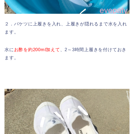
２．バケツに上履きを入れ、上履きが隠れるまで水を入れ
ます。
水に
お酢を約200ml加えて
、2～3時間上履きを付けておき
ます。