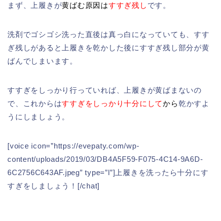
まず、上履きが
黄ばむ原因は
すすぎ残し
です。
洗剤でゴシゴシ洗った直後は真っ白になっていても、すす
ぎ残しがあると上履きを乾かした後にすすぎ残し部分が黄
ばんでしまいます。
すすぎをしっかり行っていれば、上履きが黄ばまないの
で、これからは
すすぎをしっかり十分にして
から
乾かすよ
うにしましょう。
[voice icon=”https://evepaty.com/wp-
content/uploads/2019/03/DB4A5F59-F075-4C14-9A6D-
6C2756C643AF.jpeg” type=”l”]上履きを洗ったら十分にす
すぎをしましょう！[/chat]