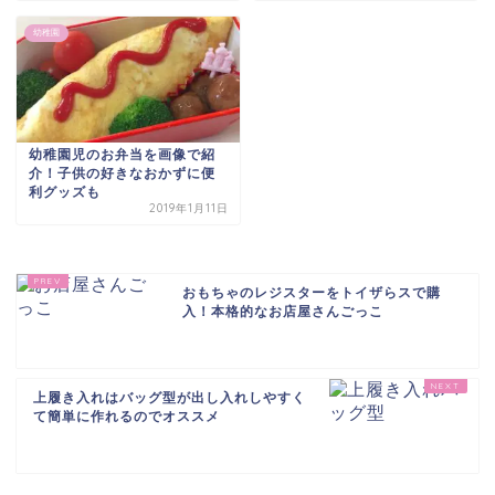
幼稚園
幼稚園児のお弁当を画像で紹
介！子供の好きなおかずに便
利グッズも
2019年1月11日
おもちゃのレジスターをトイザらスで購
入！本格的なお店屋さんごっこ
上履き入れはバッグ型が出し入れしやすく
て簡単に作れるのでオススメ