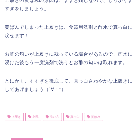
上履きの黄ばみの原因は、すすぎ残しなので、しっかりす
すぎをしましょう。
黄ばんでしまった上履きは、食器用洗剤と酢水で真っ白に
戻せます！
お酢の匂いが上履きに残っている場合があるので、酢水に
浸けた後もう一度洗剤で洗うとお酢の匂いは取れます。
とにかく、すすぎを徹底して、真っ白さわやかな上履きに
してあげましょう（´∀｀*）
上履き
上靴
洗い方
真っ白
黄ばみ