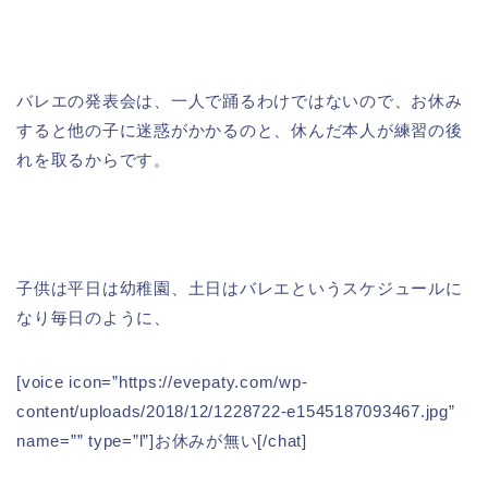
バレエの発表会は、一人で踊るわけではないので、お休み
すると他の子に迷惑がかかるのと、休んだ本人が練習の後
れを取るからです。
子供は平日は幼稚園、土日はバレエというスケジュールに
なり毎日のように、
[voice icon=”https://evepaty.com/wp-
content/uploads/2018/12/1228722-e1545187093467.jpg”
name=”” type=”l”]お休みが無い[/chat]