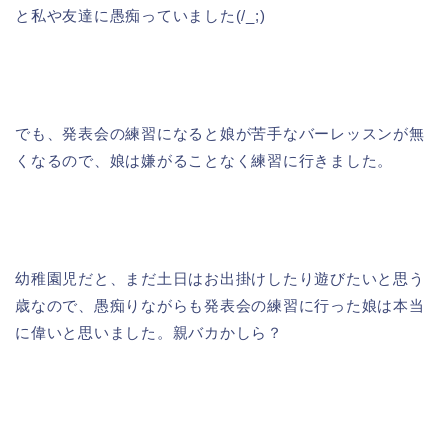
と私や友達に愚痴っていました(/_;)
でも、発表会の練習になると娘が苦手なバーレッスンが無
くなるので、娘は嫌がることなく練習に行きました。
幼稚園児だと、まだ土日はお出掛けしたり遊びたいと思う
歳なので、愚痴りながらも発表会の練習に行った娘は本当
に偉いと思いました。親バカかしら？