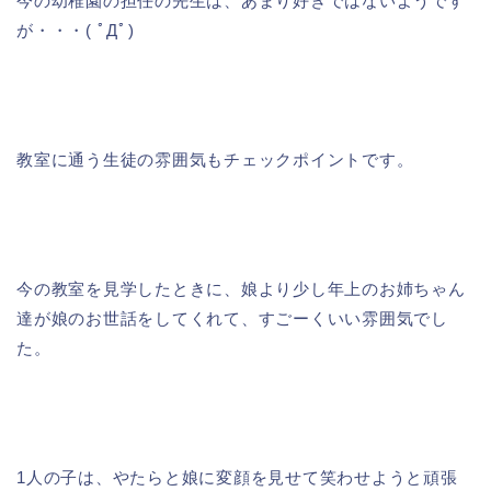
今の幼稚園の担任の先生は、あまり好きではないようです
が・・・( ﾟДﾟ)
教室に通う生徒の雰囲気
もチェックポイント
です。
今の教室を見学したときに、娘より少し年上のお姉ちゃん
達が娘のお世話をしてくれて、すごーくいい雰囲気でし
た。
1人の子は、やたらと娘に変顔を見せて笑わせようと頑張