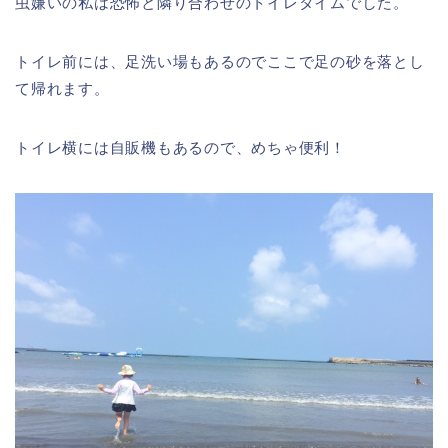
虫嫌いの私は恐怖と隣り合わせのトイレタイムでした。
トイレ前には、
足洗い場もある
のでここで足の砂を落とし
て帰れます。
トイレ横には
自販機もある
ので、めちゃ便利！