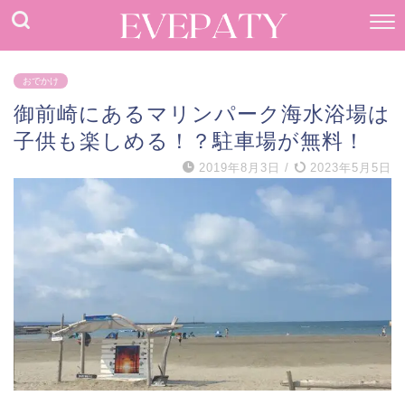
おでかけ
御前崎にあるマリンパーク海水浴場は
子供も楽しめる！？駐車場が無料！
2019年8月3日
/
2023年5月5日