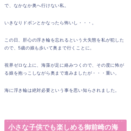
で、なかなか奥へ行けない私。
いきなりドボンとかなったら怖いし・・・。
この日、肝心の浮き輪を忘れるという大失態を私が犯した
ので、5歳の娘も歩いて奥まで行くことに。
視界ゼロな上に、海藻が足に絡みつくので、その度に怖が
る娘を抱っこしながら奥まで進みましたが・・・重い。
海に
浮き輪は絶対必要
という事を思い知らされました。
小さな子供でも楽しめる御前崎の海