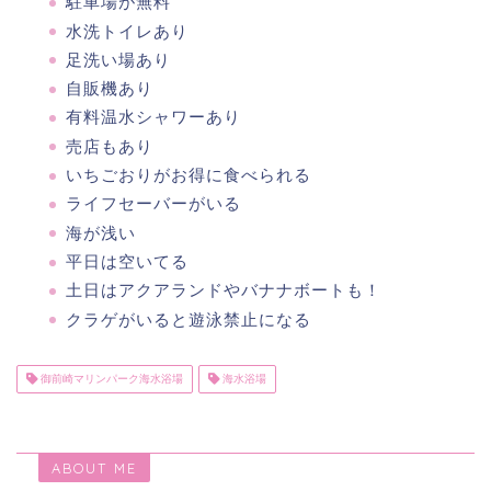
駐車場が無料
水洗トイレあり
足洗い場あり
自販機あり
有料温水シャワーあり
売店もあり
いちごおりがお得に食べられる
ライフセーバーがいる
海が浅い
平日は空いてる
土日はアクアランドやバナナボートも！
クラゲがいると遊泳禁止になる
御前崎マリンパーク海水浴場
海水浴場
ABOUT ME