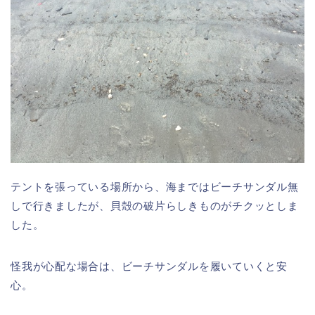
テントを張っている場所から、海まではビーチサンダル無
しで行きましたが、貝殻の破片らしきものがチクッとしま
した。
怪我が心配な場合は、ビーチサンダルを履いて
いくと安
心。