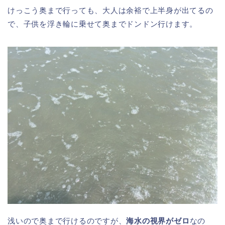
けっこう奥まで行っても、大人は余裕で上半身が出てるの
で、子供を浮き輪に乗せて奥までドンドン行けます。
浅いので奥まで行けるのですが、
海水の視界がゼロ
なの