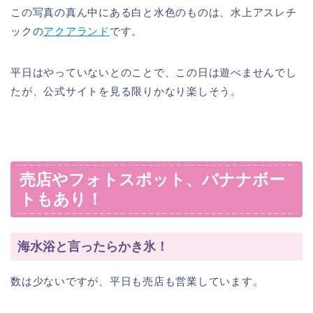
この写真の真ん中にある白と水色のものは、
水上アスレチ
ック
の
アクアランド
です。
平日はやっていないとのことで、この日は遊べませんでし
たが、公式サイトを見る限りかなり楽しそう。
売店やフォトスポット、バナナボー
トもあり！
海水浴と言ったらかき氷！
数は少ないですが、
平日も売店も営業しています
。