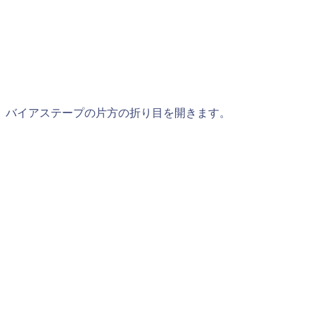
バイアステープの片方の折り目を開きます。