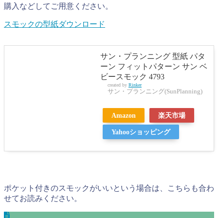
購入などしてご用意ください。
スモックの型紙ダウンロード
サン・プランニング 型紙 パタ
ーン フィットパターン サン ベ
ビースモック 4793
created by
Rinker
サン・プランニング(SunPlanning)
Amazon
楽天市場
Yahooショッピング
ポケット付きのスモックがいいという場合は、こちらも合わ
せてお読みください。