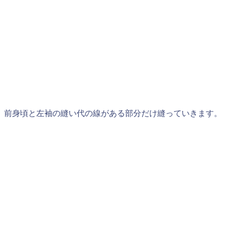
前身頃と左袖の縫い代の線がある部分だけ縫っていきます。