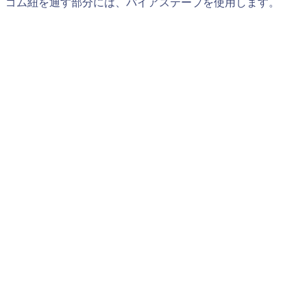
ゴム紐を通す部分には、バイアステープを使用します。