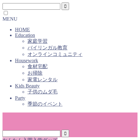
MENU
HOME
Education
家庭学習
バイリンガル教育
オンラインコミュニティ
Housework
食材宅配
お掃除
家電レンタル
Kids Beauty
子供のムダ毛
Party
季節のイベント