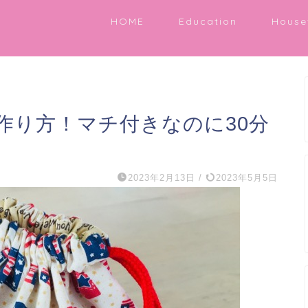
HOME
Education
House
作り方！マチ付きなのに30分
2023年2月13日
/
2023年5月5日