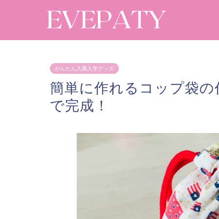
かんたん入園入学グッズ
簡単に作れるコップ袋の
で完成！