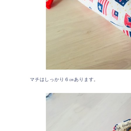
マチはしっかり６㎝あります。