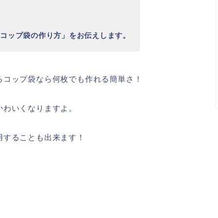
なコップ袋の作り方」をお伝えします。
るコップ袋なら何枚でも作れる簡単さ！
かわいくなりますよ。
用することも出来ます！