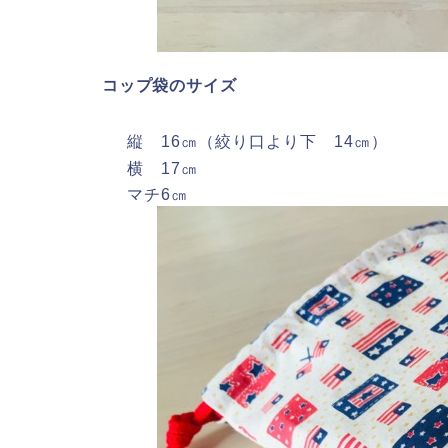
コップ袋のサイズ
縦 16㎝（絞り口より下 14㎝）
横 17㎝
マチ6㎝