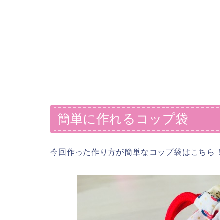
簡単に作れるコップ袋
今回作った作り方が簡単なコップ袋はこちら