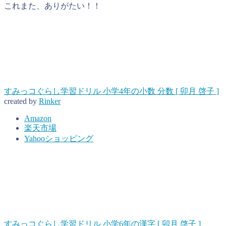
これまた、ありがたい！！
すみっコぐらし学習ドリル 小学4年の小数 分数 [ 卯月 啓子 ]
created by
Rinker
Amazon
楽天市場
Yahooショッピング
すみっコぐらし学習ドリル 小学6年の漢字 [ 卯月 啓子 ]