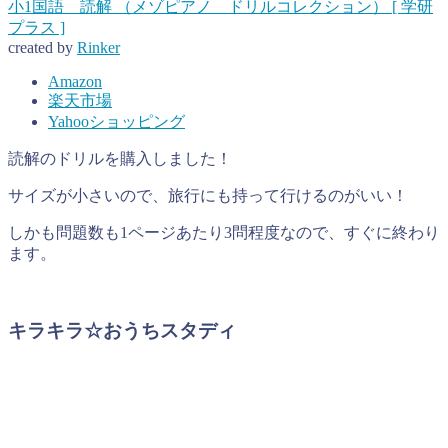
小1国語 読解 （メゾピアノ ドリルコレクション） [ 学研
プラス ]
created by
Rinker
Amazon
楽天市場
Yahooショッピング
読解のドリルを購入しました！
サイズが小さいので、旅行にも持って行けるのがいい！
しかも問題数も1ページあたり3問程度なので、すぐに終わり
ます。
キラキラ☆おうちスタディ