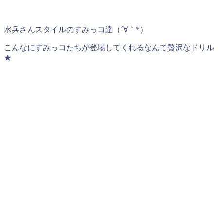
水兵さんスタイルのすみっコ達（´∀｀*）
こんなにすみっコたちが登場してくれるなんて贅沢なドリル
★