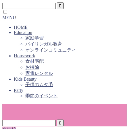
MENU
HOME
Education
家庭学習
バイリンガル教育
オンラインコミュニティ
Housework
食材宅配
お掃除
家電レンタル
Kids Beauty
子供のムダ毛
Party
季節のイベント