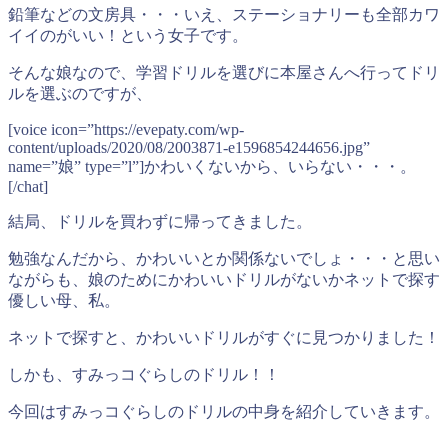
鉛筆などの文房具・・・いえ、ステーショナリーも全部カワ
イイのがいい！という女子です。
そんな娘なので、学習ドリルを選びに本屋さんへ行ってドリ
ルを選ぶのですが、
[voice icon=”https://evepaty.com/wp-
content/uploads/2020/08/2003871-e1596854244656.jpg”
name=”娘” type=”l”]かわいくないから、いらない・・・。
[/chat]
結局、ドリルを買わずに帰ってきました。
勉強なんだから、かわいいとか関係ないでしょ・・・と思い
ながらも、娘のためにかわいいドリルがないかネットで探す
優しい母、私。
ネットで探すと、かわいいドリルがすぐに見つかりました！
しかも、すみっコぐらしのドリル！！
今回はすみっコぐらしのドリルの中身を紹介していきます。