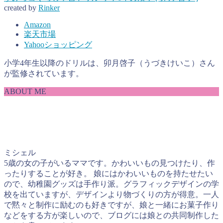
created by
Rinker
Amazon
楽天市場
Yahooショッピング
小学4年生以降のドリルは、卯月啓子（うづきけいこ）さん
が監修されています。
ABOUT ME
ミシェル
5歳の女の子がいるママです。かわいいもの見つけたり、作
ったりすることが好き。 娘にはかわいいものを持たせたい
ので、幼稚園グッズは手作り派。グラフィックデザインの学
校を出ていますが、デザインより物づくりの方が得意。一人
で黙々と制作に励むのも好きですが、娘と一緒にお菓子作り
などをする方が楽しいので、ブログには娘との共同制作した