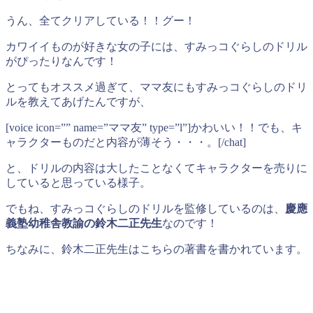
うん、全てクリアしている！！グー！
カワイイものが好きな女の子には、すみっコぐらしのドリル
がぴったりなんです！
とってもオススメ過ぎて、ママ友にもすみっコぐらしのドリ
ルを教えてあげたんですが、
[voice icon=”” name=”ママ友” type=”l”]かわいい！！でも、キ
ャラクターものだと内容が薄そう・・・。[/chat]
と、ドリルの内容は大したことなくてキャラクターを売りに
していると思っている様子。
でもね、すみっコぐらしのドリルを監修しているのは、
慶應
義塾幼稚舎教諭の鈴木二正先生
なのです！
ちなみに、鈴木二正先生はこちらの著書を書かれています。