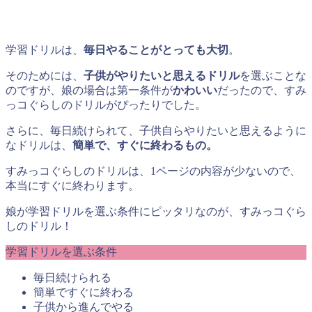
学習ドリルは、
毎日やることがとっても大切
。
そのためには、
子供がやりたいと思えるドリル
を選ぶことな
のですが、娘の場合は第一条件が
かわいい
だったので、すみ
っコぐらしのドリルがぴったりでした。
さらに、毎日続けられて、子供自らやりたいと思えるように
なドリルは、
簡単で、すぐに終わるもの。
すみっコぐらしのドリルは、1ページの内容が少ないので、
本当にすぐに終わります。
娘が学習ドリルを選ぶ条件にピッタリなのが、すみっコぐら
しのドリル！
学習ドリルを選ぶ条件
毎日続けられる
簡単ですぐに終わる
子供から進んでやる