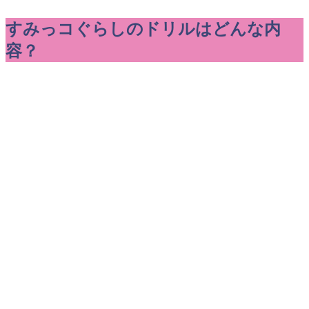
すみっコぐらしのドリルはどんな内
容？