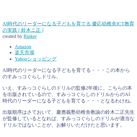
AI時代のリーダーになる子どもを育てる 慶応幼稚舎ICT教育
の実践 [ 鈴木ニ正 ]
created by
Rinker
Amazon
楽天市場
Yahooショッピング
AI時代のリーダーになる子どもを育てる・・・この本から
のすみっコぐらしドリル。
いえ、すみっコぐらしのドリルの監修2年後に、こちらの本
を出版されているので、すみっコぐらしのドリルからのAI
時代のリーダーになる子どもを育てる・・・となるわけね。
出版順序はさておいて、慶應義塾幼稚舎教諭の鈴木二正先生
が監修しているとなれば、すみっコぐらしのドリルが適当な
ドリルではないことが、お解りいただけたと思います。