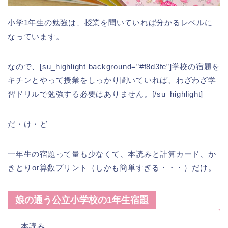
小学1年生の勉強は、授業を聞いていれば分かるレベルに
なっています。
なので、[su_highlight background=”#f8d3fe”]学校の宿題を
キチンとやって授業をしっかり聞いていれば、わざわざ学
習ドリルで勉強する必要はありません。[/su_highlight]
だ・け・ど
一年生の宿題って量も少なくて、本読みと計算カード、か
きとりor算数プリント（しかも簡単すぎる・・・）だけ。
娘の通う公立小学校の1年生宿題
本読み