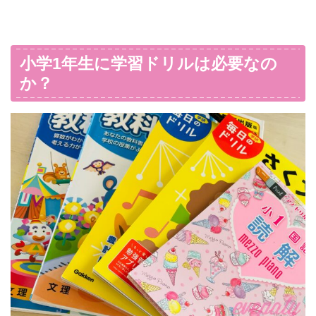
小学1年生に学習ドリルは必要なの
か？