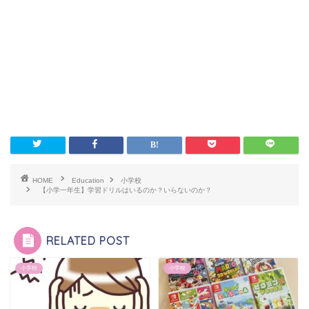
HOME
Education
小学校
【小学一年生】学習ドリルはいるのか？いらないのか？
RELATED POST
小学校
小学校