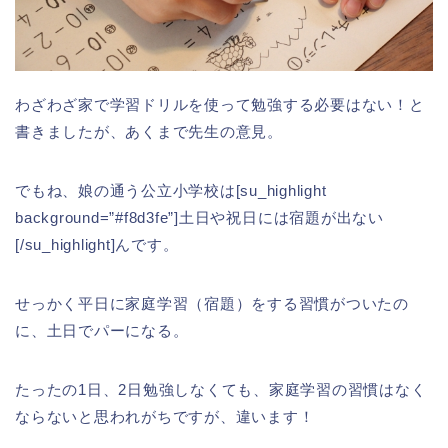
わざわざ家で学習ドリルを使って勉強する必要はない！と
書きましたが、あくまで先生の意見。
でもね、娘の通う公立小学校は[su_highlight
background=”#f8d3fe”]土日や祝日には宿題が出ない
[/su_highlight]んです。
せっかく平日に家庭学習（宿題）をする習慣がついたの
に、土日でパーになる。
たったの1日、2日勉強しなくても、家庭学習の習慣はなく
ならないと思われがちですが、違います！