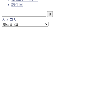
誕生日
カテゴリー
カ
テ
ゴ
リ
ー