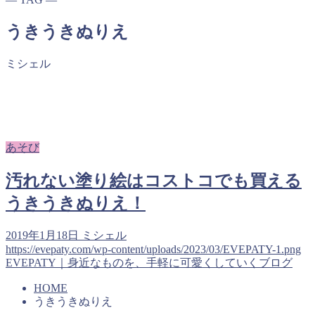
うきうきぬりえ
ミシェル
あそび
汚れない塗り絵はコストコでも買える
うきうきぬりえ！
2019年1月18日
ミシェル
https://evepaty.com/wp-content/uploads/2023/03/EVEPATY-1.png
EVEPATY｜身近なものを、手軽に可愛くしていくブログ
HOME
うきうきぬりえ