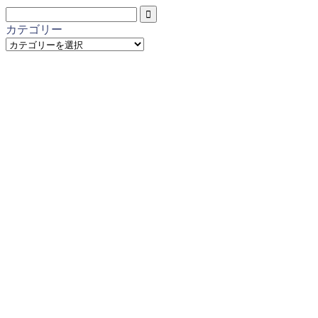
カテゴリー
カ
テ
ゴ
リ
ー