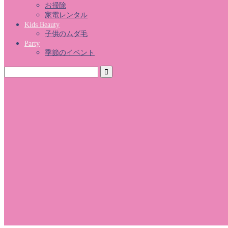
お掃除
家電レンタル
Kids Beauty
子供のムダ毛
Party
季節のイベント