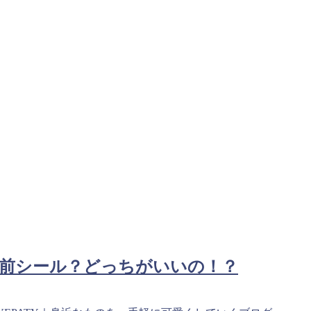
名前シール？どっちがいいの！？