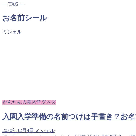
― TAG ―
お名前シール
ミシェル
かんたん入園入学グッズ
入園入学準備の名前つけは手書き？お
2020年12月4日
ミシェル