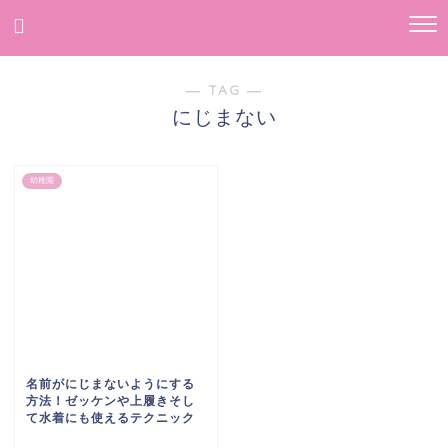
― TAG ―
にじまない
幼稚園
名前がにじまないようにする
方法！ゼッケンや上履きそし
て水着にも使えるテクニック