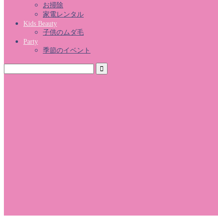
お掃除
家電レンタル
Kids Beauty
子供のムダ毛
Party
季節のイベント