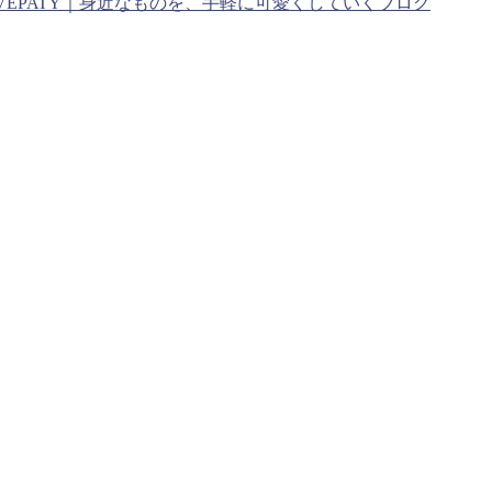
VEPATY｜身近なものを、手軽に可愛くしていくブログ