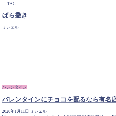
― TAG ―
ばら撒き
ミシェル
バレンタイン
バレンタインにチョコを配るなら有名
2020年1月11日
ミシェル