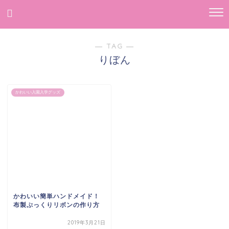
― TAG ―
りぼん
かわいい入園入学グッズ
かわいい簡単ハンドメイド！
布製ぷっくりリボンの作り方
2019年3月21日