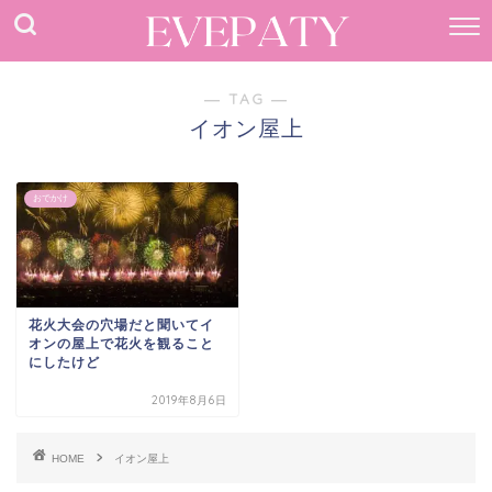
― TAG ―
イオン屋上
おでかけ
花火大会の穴場だと聞いてイ
オンの屋上で花火を観ること
にしたけど
2019年8月6日
HOME
イオン屋上