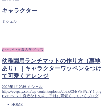
キャラクター
ミシェル
かわいい入園入学グッズ
幼稚園用ランチマットの作り方（裏地
あり）｜キャラクターワッペンをつけ
て可愛くアレンジ
2023年1月23日
ミシェル
https://evepaty.com/wp-content/uploads/2023/03/EVEPATY-1.png
EVEPATY｜身近なものを、手軽に可愛くしていくブログ
HOME