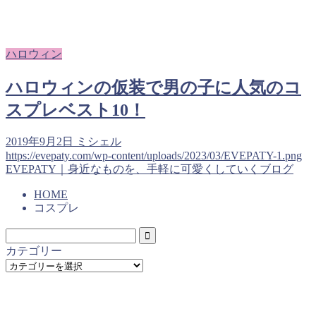
ハロウィン
ハロウィンの仮装で男の子に人気のコ
スプレベスト10！
2019年9月2日
ミシェル
https://evepaty.com/wp-content/uploads/2023/03/EVEPATY-1.png
EVEPATY｜身近なものを、手軽に可愛くしていくブログ
HOME
コスプレ
カテゴリー
カ
テ
ゴ
リ