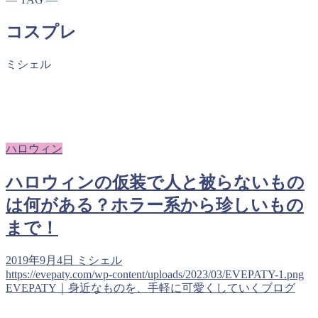
コスプレ
ミシェル
ハロウィン
ハロウィンの仮装で人と被らないもの
は何がある？ホラー系から珍しいもの
まで！
2019年9月4日
ミシェル
https://evepaty.com/wp-content/uploads/2023/03/EVEPATY-1.png
EVEPATY｜身近なものを、手軽に可愛くしていくブログ