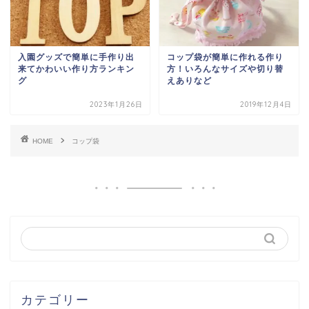
入園グッズで簡単に手作り出
コップ袋が簡単に作れる作り
来てかわいい作り方ランキン
方！いろんなサイズや切り替
グ
えありなど
2023年1月26日
2019年12月4日
HOME
コップ袋
カテゴリー