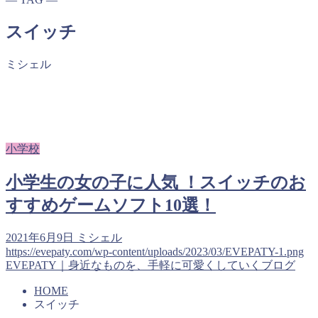
スイッチ
ミシェル
小学校
小学生の女の子に人気 ！スイッチのお
すすめゲームソフト10選！
2021年6月9日
ミシェル
https://evepaty.com/wp-content/uploads/2023/03/EVEPATY-1.png
EVEPATY｜身近なものを、手軽に可愛くしていくブログ
HOME
スイッチ