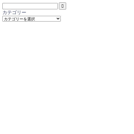
カテゴリー
カ
テ
ゴ
リ
ー