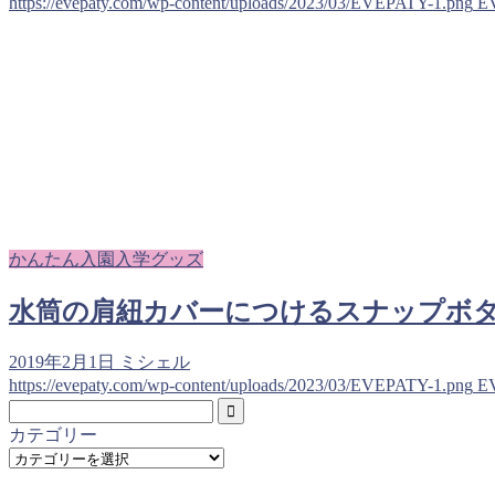
https://evepaty.com/wp-content/uploads/2023/03/EVEPATY-1.png
E
かんたん入園入学グッズ
水筒の肩紐カバーにつけるスナップボ
2019年2月1日
ミシェル
https://evepaty.com/wp-content/uploads/2023/03/EVEPATY-1.png
E
カテゴリー
カ
テ