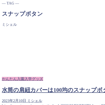
― TAG ―
スナップボタン
ミシェル
かんたん入園入学グッズ
水筒の肩紐カバーは100均のスナップ
2023年2月10日
ミシェル