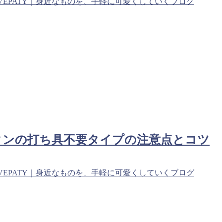
VEPATY｜身近なものを、手軽に可愛くしていくブログ
タンの打ち具不要タイプの注意点とコツ
VEPATY｜身近なものを、手軽に可愛くしていくブログ