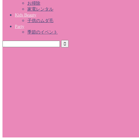
お掃除
家電レンタル
Kids Beauty
子供のムダ毛
Party
季節のイベント