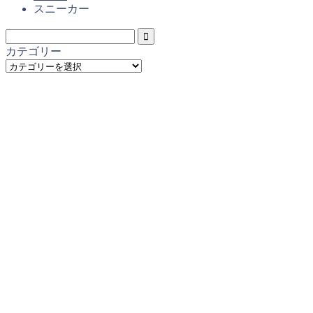
スニーカー
カテゴリー
カ
テ
ゴ
リ
ー