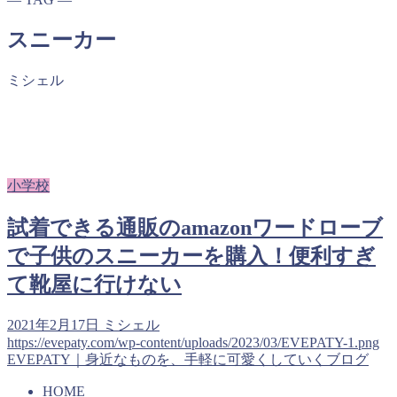
スニーカー
ミシェル
小学校
試着できる通販のamazonワードローブ
で子供のスニーカーを購入！便利すぎ
て靴屋に行けない
2021年2月17日
ミシェル
https://evepaty.com/wp-content/uploads/2023/03/EVEPATY-1.png
EVEPATY｜身近なものを、手軽に可愛くしていくブログ
HOME