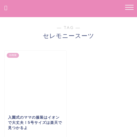
― TAG ―
セレモニースーツ
幼稚園
入園式のママの服装はイオン
で大丈夫！5号サイズは楽天で
見つかるよ