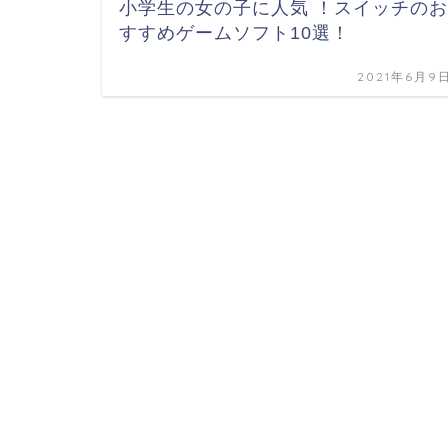
小学生の女の子に人気 ！スイッチのお
すすめゲームソフト10選！
2021年6月9