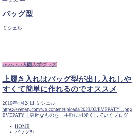
バッグ型
ミシェル
かわいい入園入学グッズ
上履き入れはバッグ型が出し入れしや
すくて簡単に作れるのでオススメ
2019年4月24日
ミシェル
https://evepaty.com/wp-content/uploads/2023/03/EVEPATY-1.png
EVEPATY｜身近なものを、手軽に可愛くしていくブログ
HOME
バッグ型