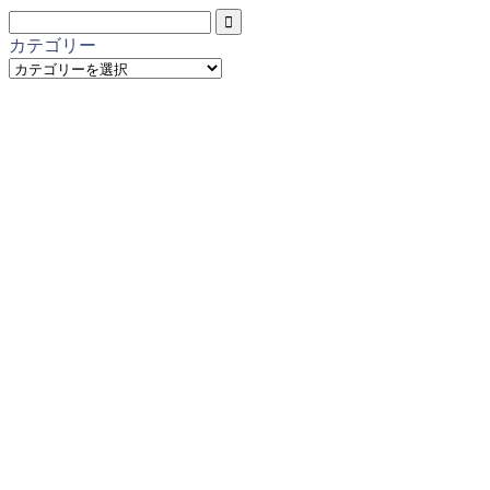
カテゴリー
カ
テ
ゴ
リ
ー