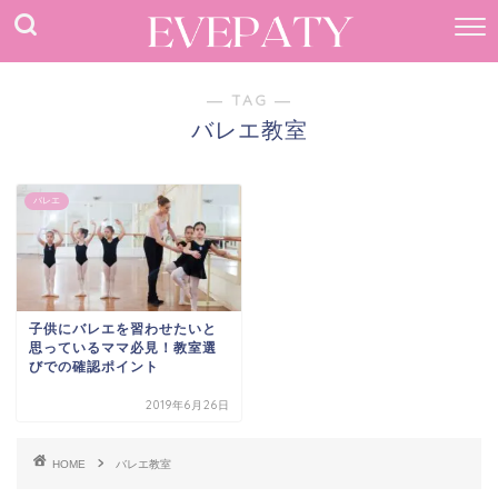
― TAG ―
バレエ教室
バレエ
子供にバレエを習わせたいと
思っているママ必見！教室選
びでの確認ポイント
2019年6月26日
HOME
バレエ教室