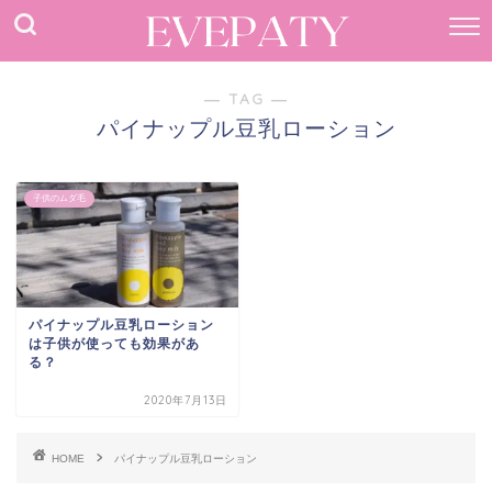
― TAG ―
パイナップル豆乳ローション
子供のムダ毛
パイナップル豆乳ローション
は子供が使っても効果があ
る？
2020年7月13日
HOME
パイナップル豆乳ローション