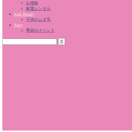
お掃除
家電レンタル
Kids Beauty
子供のムダ毛
Party
季節のイベント