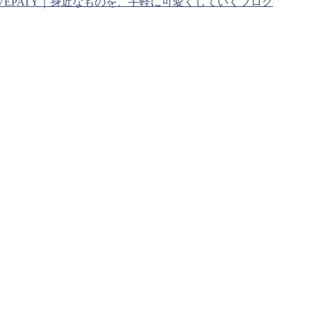
VEPATY｜身近なものを、手軽に可愛くしていくブログ