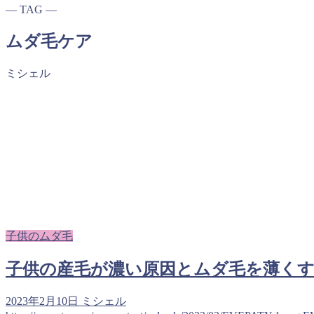
― TAG ―
ムダ毛ケア
ミシェル
子供のムダ毛
子供の産毛が濃い原因とムダ毛を薄く
2023年2月10日
ミシェル