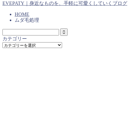
EVEPATY｜身近なものを、手軽に可愛くしていくブログ
HOME
ムダ毛処理
カテゴリー
カ
テ
ゴ
リ
ー