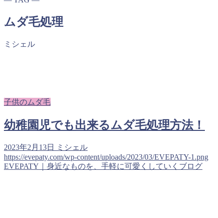
ムダ毛処理
ミシェル
子供のムダ毛
幼稚園児でも出来るムダ毛処理方法！
2023年2月13日
ミシェル
https://evepaty.com/wp-content/uploads/2023/03/EVEPATY-1.png
EVEPATY｜身近なものを、手軽に可愛くしていくブログ