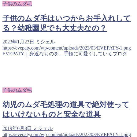
子供のムダ毛
子供のムダ毛はいつからお手入れして
る？幼稚園児でも大丈夫なの？
2023年1月23日
ミシェル
https://evepaty.com/wp-content/uploads/2023/03/EVEPATY-1.png
EVEPATY｜身近なものを、手軽に可愛くしていくブログ
子供のムダ毛
幼児のムダ毛処理の道具で絶対使って
はいけないものと安全な道具
2019年6月8日
ミシェル
https://evepaty.com/wp-content/uploads/2023/03/EVEPATY-1.png