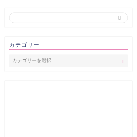
カテゴリー