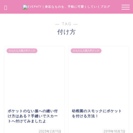
― TAG ―
付け方
かんたん入園入学グッズ
かんたん入園入学グッズ
ポケットのない服への縫い付
幼稚園のスモックにポケット
け方はある？手縫いでスカー
を付ける方法！
トへ付けてみましたよ
2023年2月11日
2019年10月7日