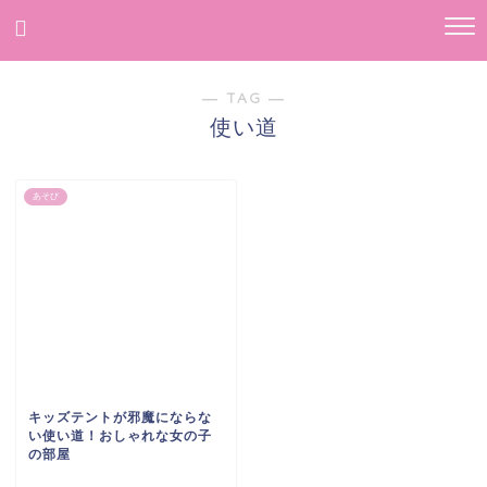
― TAG ―
使い道
あそび
キッズテントが邪魔にならな
い使い道！おしゃれな女の子
の部屋