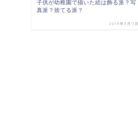
子供が幼稚園で描いた絵は飾る派？写
真派？捨てる派？
2019年3月11