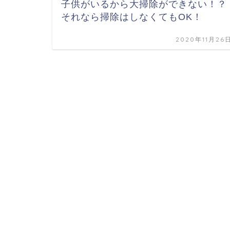
子供がいるから大掃除ができない！？
それなら掃除はしなくてもOK！
2020年11月26