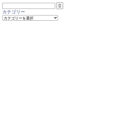
カテゴリー
カ
テ
ゴ
リ
ー