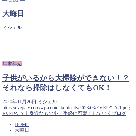
大晦日
ミシェル
年末年始
子供がいるから大掃除ができない！？
それなら掃除はしなくてもOK！
2020年11月26日
ミシェル
https://evepaty.com/wp-content/uploads/2023/03/EVEPATY-1.png
EVEPATY｜身近なものを、手軽に可愛くしていくブログ
HOME
大晦日