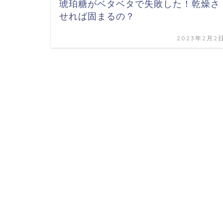
琥珀糖がベタベタで失敗した！乾燥さ
せれば固まるの？
2023年2月2