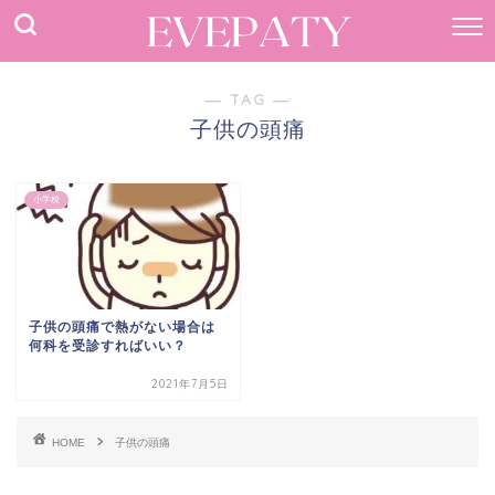
― TAG ―
子供の頭痛
小学校
子供の頭痛で熱がない場合は
何科を受診すればいい？
2021年7月5日
HOME
子供の頭痛