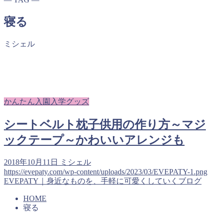
寝る
ミシェル
かんたん入園入学グッズ
シートベルト枕子供用の作り方～マジ
ックテープ～かわいいアレンジも
2018年10月11日
ミシェル
https://evepaty.com/wp-content/uploads/2023/03/EVEPATY-1.png
EVEPATY｜身近なものを、手軽に可愛くしていくブログ
HOME
寝る