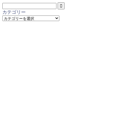
カテゴリー
カ
テ
ゴ
リ
ー