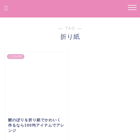
― TAG ―
折り紙
こどもの日
鯉のぼりを折り紙でかわいく
作るなら100均アイテムでアレ
ンジ