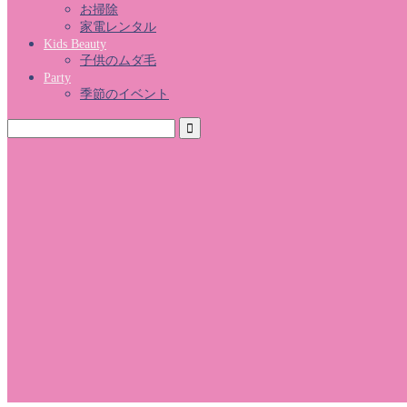
お掃除
家電レンタル
Kids Beauty
子供のムダ毛
Party
季節のイベント