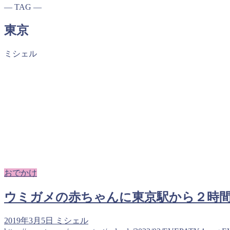
― TAG ―
東京
ミシェル
おでかけ
ウミガメの赤ちゃんに東京駅から２時
2019年3月5日
ミシェル