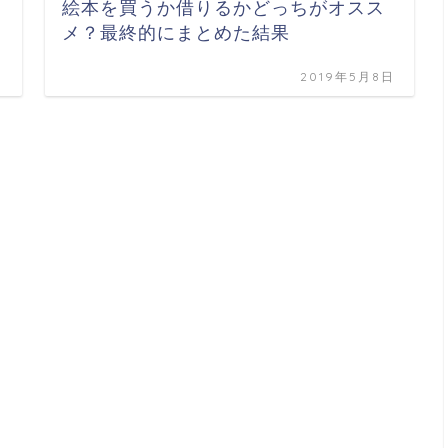
絵本を買うか借りるかどっちがオスス
メ？最終的にまとめた結果
日
2019年5月8日