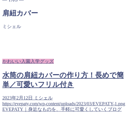
肩紐カバー
ミシェル
かわいい入園入学グッズ
水筒の肩紐カバーの作り方！長めで簡
単／可愛いフリル付き
2023年2月12日
ミシェル
https://evepaty.com/wp-content/uploads/2023/03/EVEPATY-1.png
EVEPATY｜身近なものを、手軽に可愛くしていくブログ