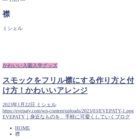
襟
ミシェル
かわいい入園入学グッズ
スモックをフリル襟にする作り方と付
け方！かわいいアレンジ
2023年1月22日
ミシェル
https://evepaty.com/wp-content/uploads/2023/03/EVEPATY-1.png
EVEPATY｜身近なものを、手軽に可愛くしていくブログ
HOME
襟