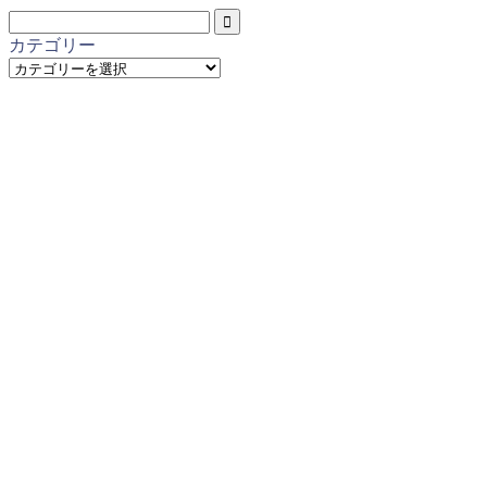
カテゴリー
カ
テ
ゴ
リ
ー