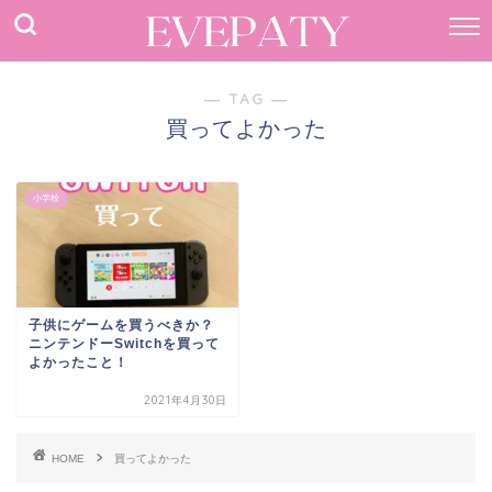
― TAG ―
買ってよかった
小学校
子供にゲームを買うべきか？
ニンテンドーSwitchを買って
よかったこと！
2021年4月30日
HOME
買ってよかった