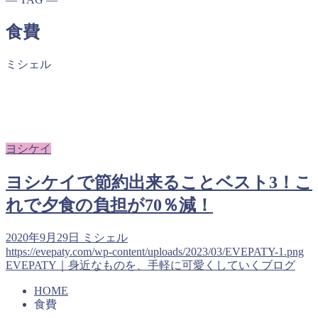
食費
ミシェル
ヨシケイ
ヨシケイで節約出来ることベスト3！こ
れで夕食の負担が70％減！
2020年9月29日
ミシェル
https://evepaty.com/wp-content/uploads/2023/03/EVEPATY-1.png
EVEPATY｜身近なものを、手軽に可愛くしていくブログ
HOME
食費