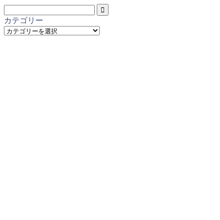
カテゴリー
カ
テ
ゴ
リ
ー