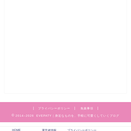
プライバシーポリシー
免責事項
2014–2026 EVEPATY｜身近なものを、手軽に可愛くしていくブログ
HOME
運営者情報
プライバシーポリシー