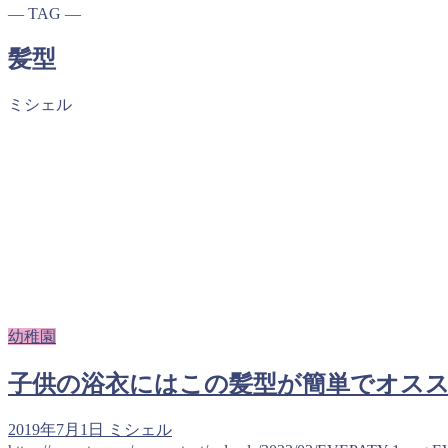
― TAG ―
髪型
ミシェル
幼稚園
子供の浴衣にはこの髪型が簡単でオス
2019年7月1日
ミシェル