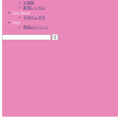
お掃除
家電レンタル
Kids Beauty
子供のムダ毛
Party
季節のイベント