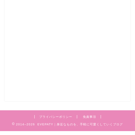
プライバシーポリシー
免責事項
2014–2026 EVEPATY｜身近なものを、手軽に可愛くしていくブログ