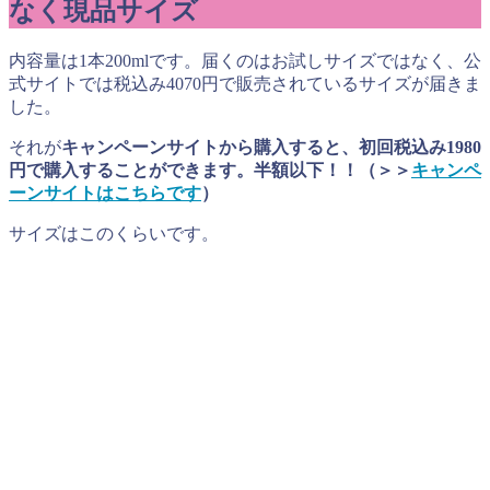
なく現品サイズ
内容量は
1
本
200ml
です。届くのはお試しサイズではなく、公
式サイトでは税込み
4070
円で販売されているサイズが届きま
した。
それが
キャンペーンサイトから購入すると、初回税込み1980
円で購入することができます。半額以下！！（＞＞
キャンペ
ーンサイトはこちらです
）
サイズはこのくらいです。