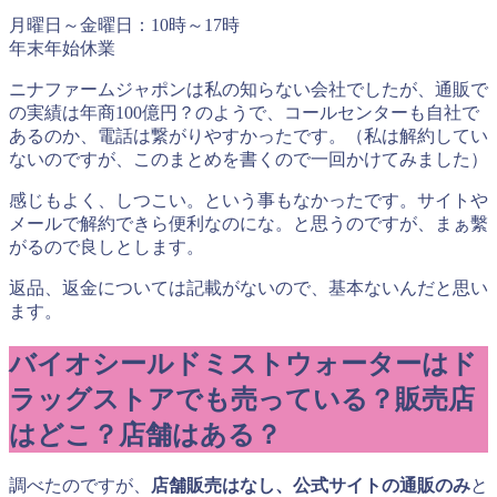
月曜日～金曜日：
10
時～
17
時
年末年始休業
ニナファームジャポンは私の知らない会社でしたが、通販で
の実績は年商
100
億円？のようで、コールセンターも自社で
あるのか、電話は繋がりやすかったです。（私は解約してい
ないのですが、このまとめを書くので一回かけてみました）
感じもよく、しつこい。という事もなかったです。サイトや
メールで解約できら便利なのにな。と思うのですが、まぁ繫
がるので良しとします。
返品、返金については記載がないので、基本ないんだと思い
ます。
バイオシールドミストウォーターは
ド
ラッグストアでも売っている？販売店
はどこ？店舗はある？
調べたのですが、
店舗販売はなし、公式サイトの通販のみ
と