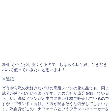
2回目からも少し安くなるので、しばらく私と娘、ときどき
パパで使っていきたいと思います！
※追記
どうやら私の大好きなパリの高級メゾンの化粧品でも、同じ
成分が使われているようです。この会社が成分を卸している
らしい。高級メゾンだと本当に高い価格で販売しているので
すが「ブランド＋高価」の方が聞きそうな気がしてしまいま
す。私自身がこのニナファームというフランスのメーカーを