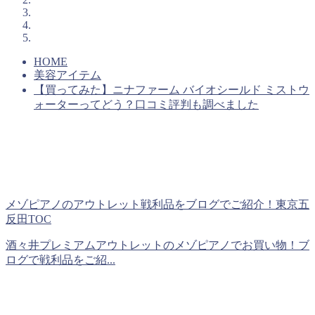
HOME
美容アイテム
【買ってみた】ニナファーム バイオシールド ミストウ
ォーターってどう？口コミ評判も調べました
メゾピアノのアウトレット戦利品をブログでご紹介！東京五
反田TOC
酒々井プレミアムアウトレットのメゾピアノでお買い物！ブ
ログで戦利品をご紹...