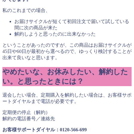
私のこれまでの場合、
お届けサイクルが短くて初回注文で届いて試している
間に次の商品が来た
解約しようと思ったのに出来なかった
ということがあったのですが、この商品はお届けサイクルが
45
日や
60
日が最初から選べるので、ゆっくり検討することが
出来て良いなと思います。
やめたいな、お休みしたい、解約した
い。と思ったときには？
退会したい場合、定期購入を解約したい場合は、お客様サポ
ートダイヤルまで電話が必要です。
定期便の停止（解約）
解約の電話番号／連絡先
お客様サポートダイヤル：
0120-566-699