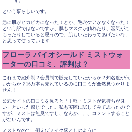
す。
という事らしいです。
急に肌がピカピカになった！とか、毛穴ケアがなくなった！
という訳ではないですが、肌もマスクが触れたり、湿気がこ
もったりしていると思うので、肌もいたわってあげたいな、
と思って使っています。
フローラ バイオシールド ミストウォ
ーターの
口コミ、評判は？
これまで紹介制？会員制で販売していたからか？知名度が低
いからか？
16
万本も売れているのに口コミが全然見つかりま
せん！
公式サイトの口コミを見ると「手軽・ミストが気持ちが良
い」といった感じでした。私も実際に試してみて思ったので
すが、ミストは無臭ですし、なんか、、、コメントすること
がないんです。
ミストなので、例えばメイク落としのように