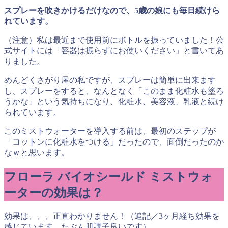
スプレーを吹きかけるだけなので、
5
歳の娘にも毎日続けら
れています。
（注意）私は最近まで使用前にボトルを振っていました！公
式サイトには「容器は振らずにお使いください」と書いてあ
りました。
めんどくさがり屋の私ですが、スプレーは簡単に出来ます
し、スプレーをすると、なんとなく「このまま化粧水も塗ろ
うかな」という気持ちになり、化粧水、美容液、乳液と続け
られています。
このミストウォーターを導入する前は、最初のステップが
「コットンに化粧水をつける」だったので、面倒だったのか
なｗと思います。
フローラ バイオシールド ミストウォ
ーターの
効果は？
効果は、、、正直わかりません！（追記／3ヶ月経ち効果を
感じています。たぶん肌調子良いです）