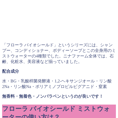
「フローラ バイオシールド」というシリーズには、シャン
プー、コンディショナー、ボディーソープとこの全身用のミ
ストウォーターの
4
種類でした。ニナファーム全体では、石
鹸、化粧水、美容液など揃っていました。
配合成分
水・BG・乳酸桿菌発酵液・1,2-ヘキサンジオール・リン酸
2Na・リン酸Na・ポリアミノプロピルビグアニド・窒素
無香料・無着色・ノンパラベンというのが良いです！
フローラ バイオシールド ミストウォ
ーターの
使い方は？