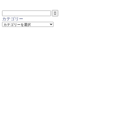
カテゴリー
カ
テ
ゴ
リ
ー