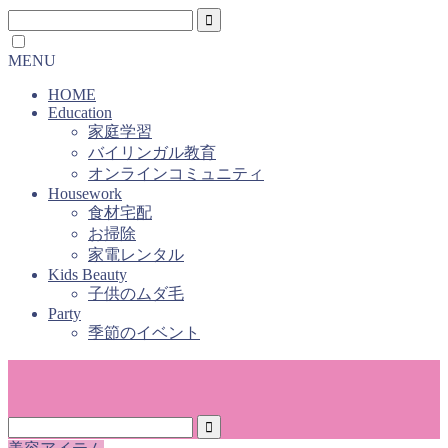
MENU
HOME
Education
家庭学習
バイリンガル教育
オンラインコミュニティ
Housework
食材宅配
お掃除
家電レンタル
Kids Beauty
子供のムダ毛
Party
季節のイベント