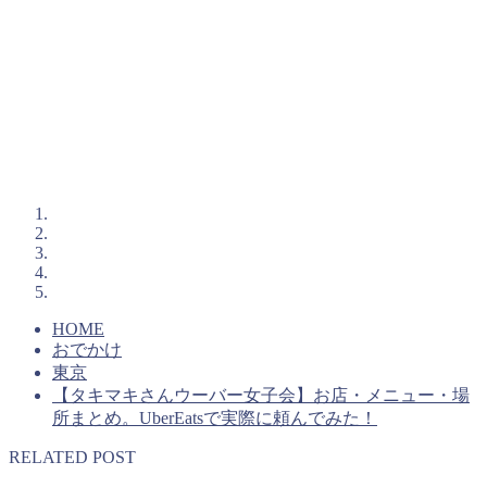
HOME
おでかけ
東京
【タキマキさんウーバー女子会】お店・メニュー・場
所まとめ。UberEatsで実際に頼んでみた！
RELATED POST