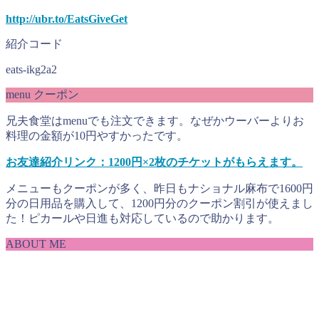
http://ubr.to/EatsGiveGet
紹介コード
eats-ikg2a2
menu クーポン
兄夫食堂はmenuでも注文できます。なぜかウーバーよりお
料理の金額が10円やすかったです。
お友達紹介リンク：1200円×2枚のチケットがもらえます。
メニューもクーポンが多く、昨日もナショナル麻布で1600円
分の日用品を購入して、1200円分のクーポン割引が使えまし
た！ピカールや日進も対応しているので助かります。
ABOUT ME