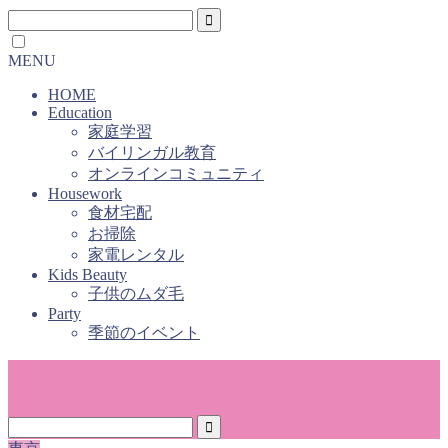
MENU
HOME
Education
家庭学習
バイリンガル教育
オンラインコミュニティ
Housework
食材宅配
お掃除
家電レンタル
Kids Beauty
子供のムダ毛
Party
季節のイベント