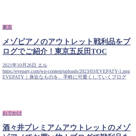
東京
メゾピアノのアウトレット戦利品をブ
ログでご紹介！東京五反田TOC
2021年10月26日
エル
https://evepaty.com/wp-content/uploads/2023/03/EVEPATY-1.png
EVEPATY｜身近なものを、手軽に可愛くしていくブログ
おでかけ
酒々井プレミアムアウトレットのメゾ