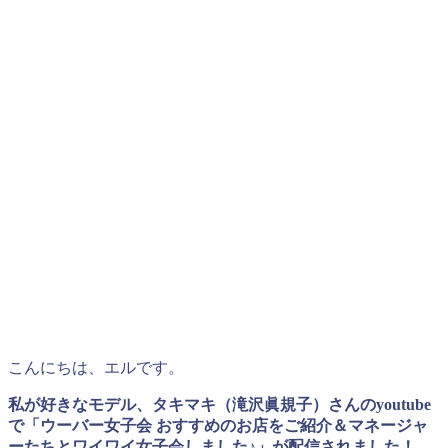
こんにちは、エルです。
私が好きなモデル、タキマキ（滝沢眞規子）さんのyoutube
で「ウーバー女子会 おすすめのお店をご紹介＆マネージャ
ーたちとワイワイ女子会しました♪」が配信されました！