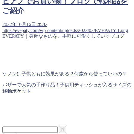
ピアノでお買い物！ブログで戦利品を
ご紹介
2022年10月16日
エル
https://evepaty.com/wp-content/uploads/2023/03/EVEPATY-1.png
EVEPATY｜身近なものを、手軽に可愛くしていくブログ
ケノンは子供どもに効果がある？何歳から使っていいの？
バザーで人気の手作り品！子供用ティッシュが入るサイズの
移動ポケット