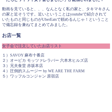
動画を見ていると、、、なんとなく私の家と、タキマキさん
の家と近そうです。近いということはyoutubeで紹介されて
いたものと同じものがUberEatsで頼めるんじゃ！ということ
で備忘録を兼ねてまとめてみました。
お店一覧
女子会で注文していたお店リスト
１）SAVOY 麻布十番店
２）オービカ モッツァレラバー 六本木ヒルズ店
３）兄夫食堂 赤坂本店
４）圧倒的スムージー by WE ARE THE FARM
５）ワッフルコンジャン 原宿店