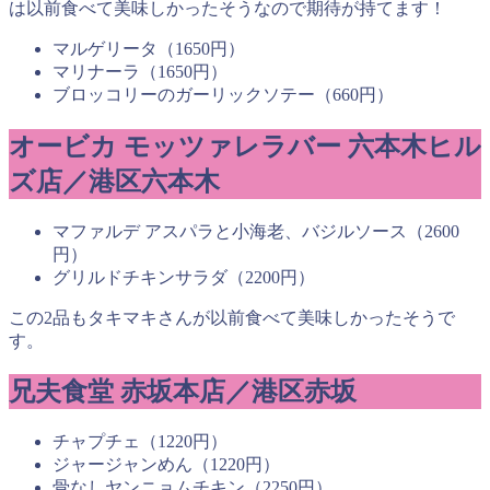
は以前食べて美味しかったそうなので期待が持てます！
マルゲリータ（1650円）
マリナーラ（1650円）
ブロッコリーのガーリックソテー（660円）
オービカ モッツァレラバー 六本木ヒル
ズ店／港区六本木
マファルデ アスパラと小海老、バジルソース（2600
円）
グリルドチキンサラダ（2200円）
この2品もタキマキさんが以前食べて美味しかったそうで
す。
兄夫食堂 赤坂本店／港区赤坂
チャプチェ（1220円）
ジャージャンめん（1220円）
骨なしヤンニョムチキン（2250円）